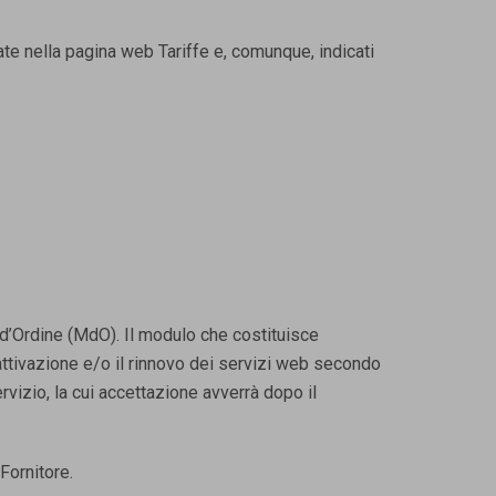
liate nella pagina web Tariffe e, comunque, indicati
d’Ordine (MdO). Il modulo che costituisce
’attivazione e/o il rinnovo dei servizi web secondo
rvizio, la cui accettazione avverrà dopo il
Fornitore.