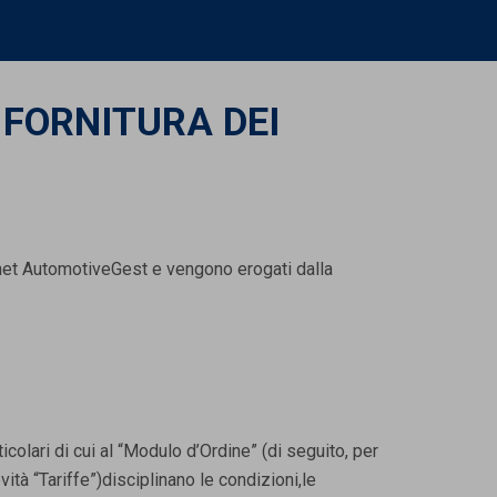
 FORNITURA DEI
ternet AutomotiveGest e vengono erogati dalla
colari di cui al “Modulo d’Ordine” (di seguito, per
tà “Tariffe”)disciplinano le condizioni,le