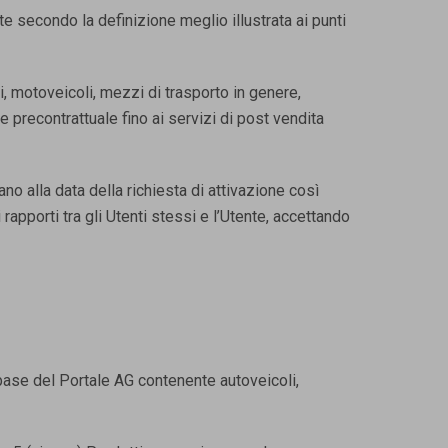
nte secondo la definizione meglio illustrata ai punti
, motoveicoli, mezzi di trasporto in genere,
e precontrattuale fino ai servizi di post vendita
ano alla data della richiesta di attivazione così
 rapporti tra gli Utenti stessi e l’Utente, accettando
abase del Portale AG contenente autoveicoli,