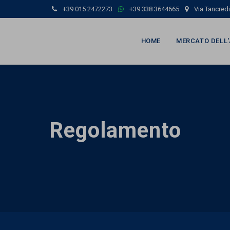
+39 015 2472273
+39 338 3644665
Via Tancredi 
HOME
MERCATO DELL
Regolamento