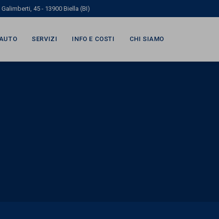
Galimberti, 45 - 13900 Biella (BI)
'AUTO
SERVIZI
INFO E COSTI
CHI SIAMO