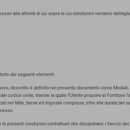
cessori alle attività di cui sopra le cui condizioni verranno dettag
ituito dai seguenti elementi:
nnovo, descritto e definito nel presente documento come Modulo 
el codice civile, tramite la quale l’Utente propone al Fornitore l
dicati nel Mdo, tasse ed imposte comprese, oltre alla durata del se
ccesso.
le presenti condizioni contrattuali che disciplinano i Servizi del 