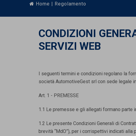
Home
| Regolamento
CONDIZIONI GENER
SERVIZI WEB
I seguenti termini e condizioni regolano la forn
società AutomotiveGest srl con sede legale
Art. 1 - PREMESSE
1.1 Le premesse e gli allegati formano parte i
1.2 Le presente Condizioni Generali di Contratt
brevità “MdO”), per i corrispettivi indicati a