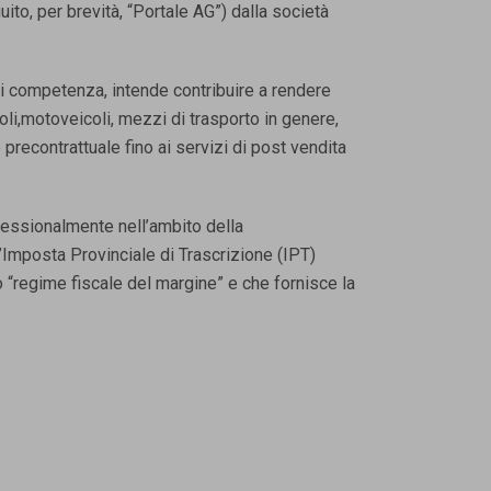
to, per brevità, “Portale AG”) dalla società
 di competenza, intende contribuire a rendere
i,motoveicoli, mezzi di trasporto in genere,
precontrattuale fino ai servizi di post vendita
fessionalmente nell’ambito della
’Imposta Provinciale di Trascrizione (IPT)
 “regime fiscale del margine” e che fornisce la