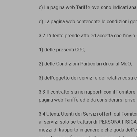
c) La pagina web Tariffe ove sono indicati anali
d) La pagina web contenente le condizioni gene
3.2 L’utente prende atto ed accetta che l’invi
1) delle presenti CGC;
2) delle Condizioni Particolari di cui al MdO;
3) dell’oggetto dei servizi e dei relativi cost
3.3 Il contratto sia nei rapporti con il Fornito
pagina web Tariffe ed è da considerarsi privo 
3.4 Utenti. Utenti dei Servizi offerti dal Forni
ai servizi solo se trattasi di PERSONA FISIC
mezzi di trasporto in genere e che goda dell’e