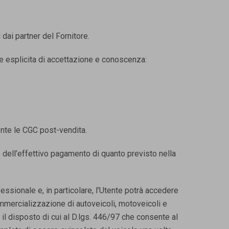
dai partner del Fornitore.
ne esplicita di accettazione e conoscenza:
ente le CGC post-vendita.
to dell’effettivo pagamento di quanto previsto nella
fessionale e, in particolare, l’Utente potrà accedere
mercializzazione di autoveicoli, motoveicoli e
il disposto di cui al D.lgs. 446/97 che consente al