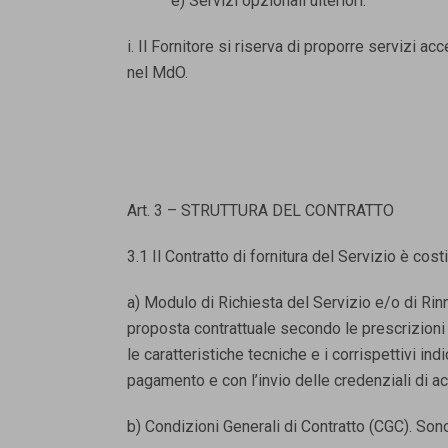
e) Servizi opzionali ulteriori.
i. Il Fornitore si riserva di proporre servizi ac
nel MdO.
Art. 3 – STRUTTURA DEL CONTRATTO
3.1 Il Contratto di fornitura del Servizio è cost
a) Modulo di Richiesta del Servizio e/o di Ri
proposta contrattuale secondo le prescrizioni d
le caratteristiche tecniche e i corrispettivi in
pagamento e con l’invio delle credenziali di a
b) Condizioni Generali di Contratto (CGC). Sono 